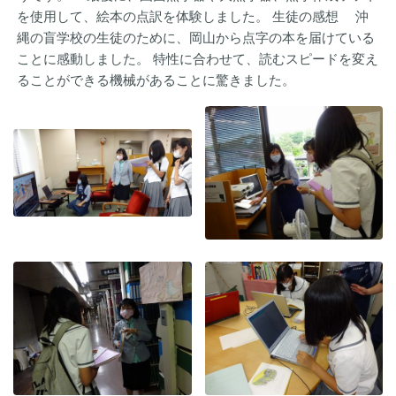
を使用して、絵本の点訳を体験しました。 生徒の感想 沖
縄の盲学校の生徒のために、岡山から点字の本を届けている
ことに感動しました。 特性に合わせて、読むスピードを変え
ることができる機械があることに驚きました。