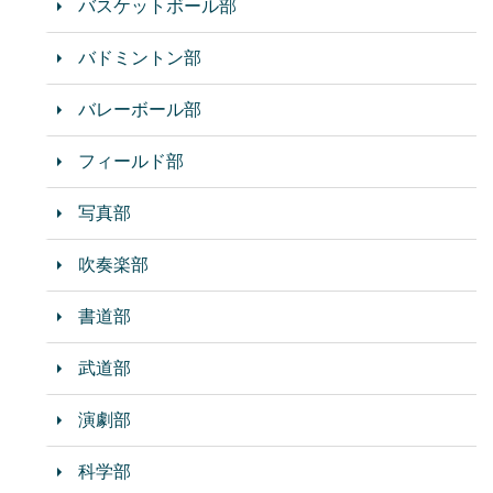
バスケットボール部
バドミントン部
バレーボール部
フィールド部
写真部
吹奏楽部
書道部
武道部
演劇部
科学部