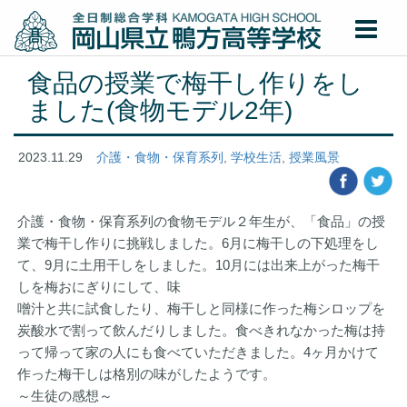
食品の授業で梅干し作りをし
ました(食物モデル2年)
2023.11.29
介護・食物・保育系列
,
学校生活
,
授業風景
介護・食物・保育系列の食物モデル２年生が、「食品」の授
業で梅干し作りに挑戦しました。6月に梅干しの下処理をし
て、9月に土用干しをしました。10月には出来上がった梅干
しを梅おにぎりにして、味
噌汁と共に試食したり、梅干しと同様に作った梅シロップを
炭酸水で割って飲んだりしました。食べきれなかった梅は持
って帰って家の人にも食べていただきました。4ヶ月かけて
作った梅干しは格別の味がしたようです。
～生徒の感想～