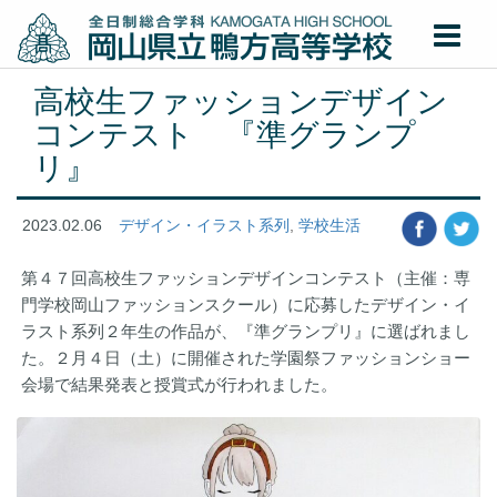
高校生ファッションデザイン
コンテスト 『準グランプ
リ』
2023.02.06
デザイン・イラスト系列
,
学校生活
第４７回高校生ファッションデザインコンテスト（主催：専
門学校岡山ファッションスクール）に応募したデザイン・イ
ラスト系列２年生の作品が、『準グランプリ』に選ばれまし
た。２月４日（土）に開催された学園祭ファッションショー
会場で結果発表と授賞式が行われました。