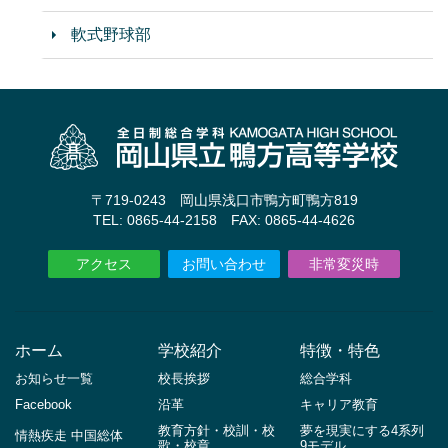
軟式野球部
〒719-0243 岡山県浅口市鴨方町鴨方819
TEL: 0865-44-2158 FAX: 0865-44-4626
アクセス
お問い合わせ
非常変災時
ホーム
学校紹介
特徴・特色
お知らせ一覧
校長挨拶
総合学科
Facebook
沿革
キャリア教育
教育方針・校訓・校
夢を現実にする4系列
情熱疾走 中国総体
歌・校章
9モデル