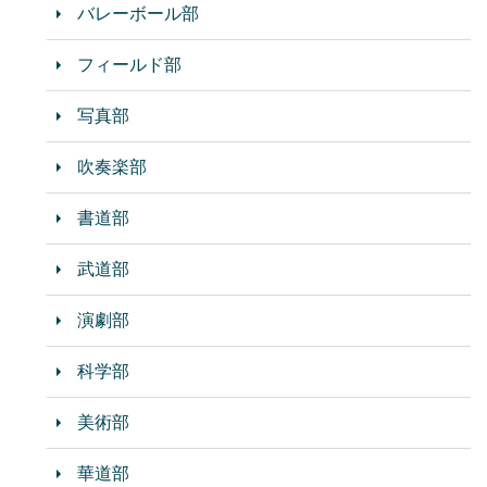
バレーボール部
フィールド部
写真部
吹奏楽部
書道部
武道部
演劇部
科学部
美術部
華道部