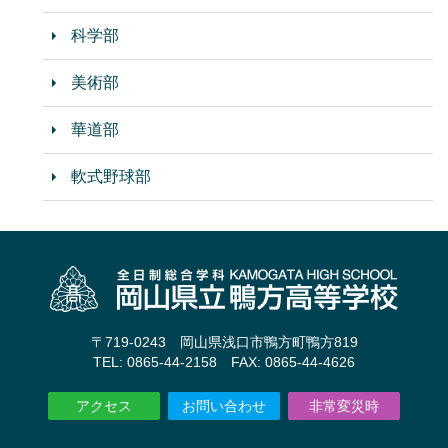
科学部
美術部
華道部
軟式野球部
〒719-0243 岡山県浅口市鴨方町鴨方819
TEL: 0865-44-2158 FAX: 0865-44-4626
アクセス
お問い合わせ
非常変災時