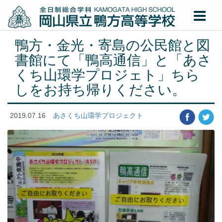
鴨方・金光・寄島の公民館と図
書館にて「鴨高通信」と「あさ
くち山環学プロジェト」ちら
しをお持ち帰りください。
2019.07.16
あさくち山環学プロジェクト