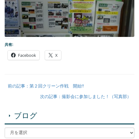
共有:
Facebook
X
前の記事：第２回クリーン作戦 開始!!
次の記事：撮影会に参加しました！（写真部）
ブログ