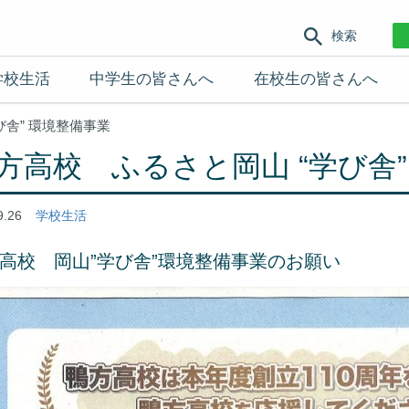
検索
学校生活
中学生の皆さんへ
在校生の皆さんへ
び舎” 環境整備事業
方高校 ふるさと岡山 “学び舎”
9.26
学校生活
高校 岡山”学び舎”環境整備事業のお願い