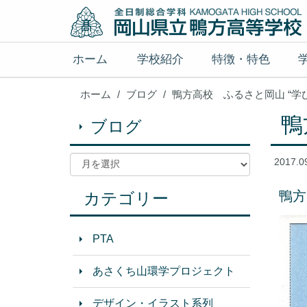
ホーム
学校紹介
特徴・特色
ホーム
ブログ
鴨方高校 ふるさと岡山 “学
鴨
ブログ
2017.0
鴨方
カテゴリー
PTA
あさくち山環学プロジェクト
デザイン・イラスト系列