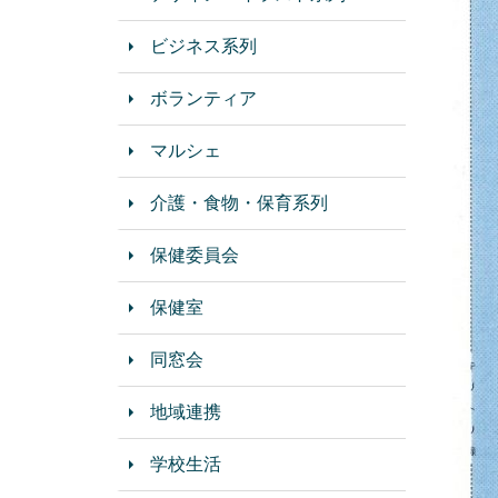
ビジネス系列
ボランティア
マルシェ
介護・食物・保育系列
保健委員会
保健室
同窓会
地域連携
学校生活