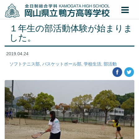
１年生の部活動体験が始まりま
した。
2019.04.24
ソフトテニス部
,
バスケットボール部
,
学校生活
,
部活動