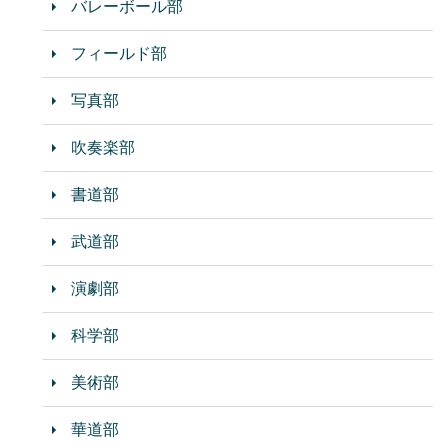
バレーボール部
フィールド部
写真部
吹奏楽部
書道部
武道部
演劇部
科学部
美術部
華道部