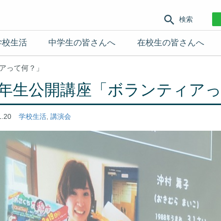
検索
学校生活
中学生の皆さんへ
在校生の皆さんへ
アって何？」
年生公開講座「ボランティアっ
1.20
学校生活
,
講演会