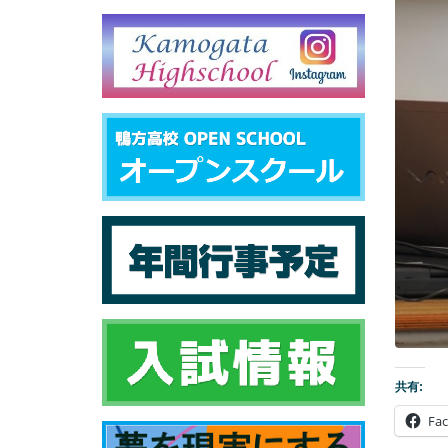
共有:
Fa