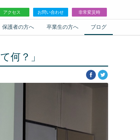
アクセス
お問い合わせ
非常変災時
保護者の方へ
卒業生の方へ
ブログ
て何？」