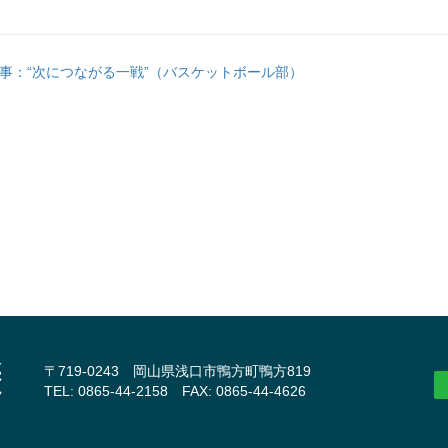
事：“次につながる一戦”（バスケットボール部）
〒719-0243 岡山県浅口市鴨方町鴨方819
TEL: 0865-44-2158 FAX: 0865-44-4626