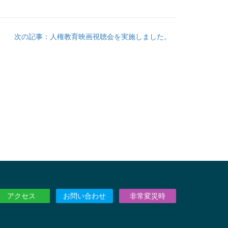
次の記事：人権教育映画視聴会を実施しました。
アクセス
お問い合わせ
非常変災時