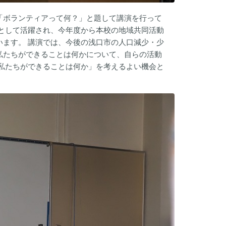
「ボランティアって何？」と題して講演を行って
として活躍され、今年度から本校の地域共同活動
ます。 講演では、今後の浅口市の人口減少・少
私たちができることは何かについて、自らの活動
私たちができることは何か」を考えるよい機会と