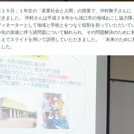
月１５日，１年生の「産業社会と人間」の授業で、沖村舞子さんに
だきました。 沖村さんは平成２８年から浅口市の地域おこし協力隊
ディネーターとして地域と学校とをつなぐ役割を担っていただいてい
齢化の加速に伴う諸問題について触れられ、その問題解決のために
まえてスライドを用いて説明していただきました。 「未来のために
ました。