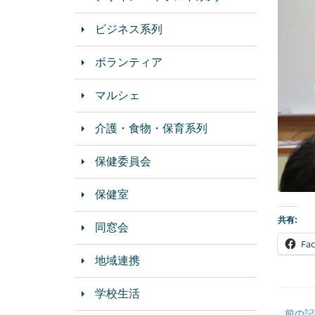
ビジネス系列
ボランティア
マルシェ
介護・食物・保育系列
保健委員会
保健室
共有:
同窓会
Fa
地域連携
学校生活
前の記