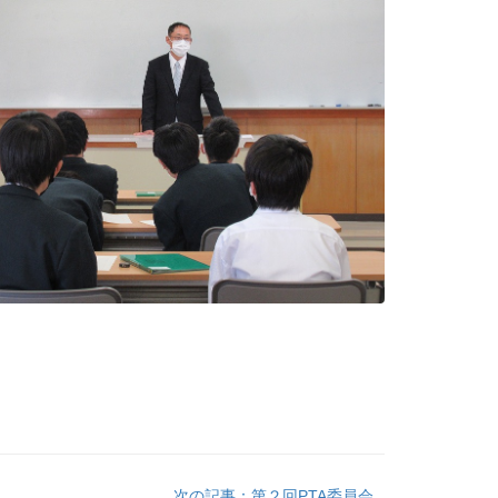
次の記事：第２回PTA委員会