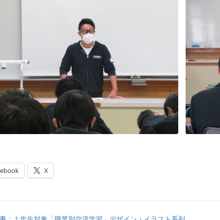
cebook
X
事：１年生対象「職業別交流学習」デザイン・イラスト系列