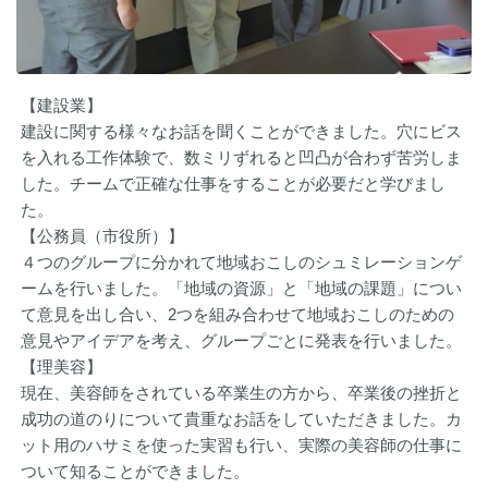
【建設業】
建設に関する様々なお話を聞くことができました。穴にビス
を入れる工作体験で、数ミリずれると凹凸が合わず苦労しま
した。チームで正確な仕事をすることが必要だと学びまし
た。
【公務員（市役所）】
４つのグループに分かれて地域おこしのシュミレーションゲ
ームを行いました。「地域の資源」と「地域の課題」につい
て意見を出し合い、2つを組み合わせて地域おこしのための
意見やアイデアを考え、グループごとに発表を行いました。
【理美容】
現在、美容師をされている卒業生の方から、卒業後の挫折と
成功の道のりについて貴重なお話をしていただきました。カ
ット用のハサミを使った実習も行い、実際の美容師の仕事に
ついて知ることができました。