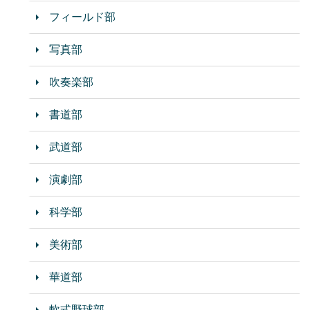
フィールド部
写真部
吹奏楽部
書道部
武道部
演劇部
科学部
美術部
華道部
軟式野球部