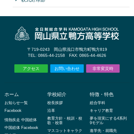
〒719-0243 岡山県浅口市鴨方町鴨方819
TEL: 0865-44-2158 FAX: 0865-44-4626
アクセス
お問い合わせ
非常変災時
ホーム
学校紹介
特徴・特色
お知らせ一覧
校長挨拶
総合学科
Facebook
沿革
キャリア教育
教育方針・校訓・校
夢を現実にする4系列
情熱疾走 中国総体
歌・校章
9モデル
中国総体 Facebook
マスコットキャラク
進学先・就職先