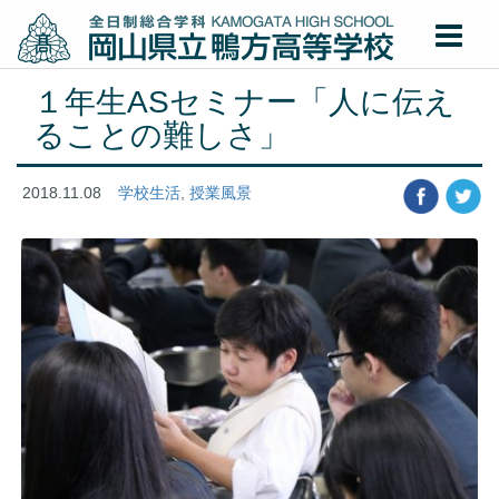
１年生ASセミナー「人に伝え
ることの難しさ」
2018.11.08
学校生活
,
授業風景