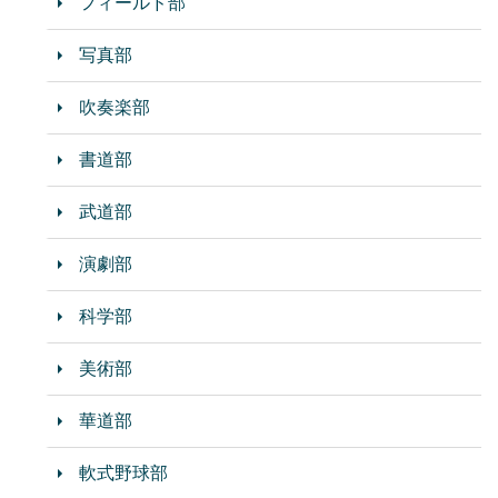
フィールド部
写真部
吹奏楽部
書道部
武道部
演劇部
科学部
美術部
華道部
軟式野球部