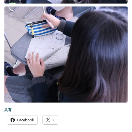
共有:
Facebook
X