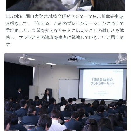
11/7(水)に岡山大学 地域総合研究センターから吉川幸先生を
お招きして、「伝える」ためのプレゼンテーションについて
学びました。実習を交えながら人に伝えることの難しさを体
感し、マララさんの演説を参考に勉強していきたいと思いま
す。