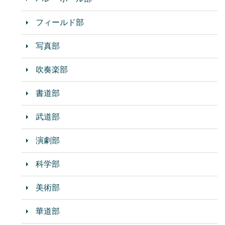
フィールド部
写真部
吹奏楽部
書道部
武道部
演劇部
科学部
美術部
華道部