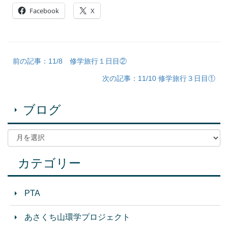
Facebook
X
前の記事：11/8 修学旅行１日目②
次の記事：11/10 修学旅行３日目①
ブログ
カテゴリー
PTA
あさくち山環学プロジェクト