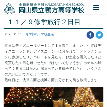
１１／９修学旅行２日目
2023.11.14
修学旅行
,
学校生活
本日はディズニーリゾートにて１日過ごしました。生徒はデ
ィズニーランドとディズニーシーに分かれて、アトラクショ
ンに参加したり、パレードを見たり、お土産を購入したりと
充実した１日を過ごせたのではないでしょうか。ホテルへ帰
ってくる頃には疲れが溜まっている様子でしたが、たくさん
の思い出ができたようです。
最終日は、浅草方面と横浜方面に分かれて街を散策します