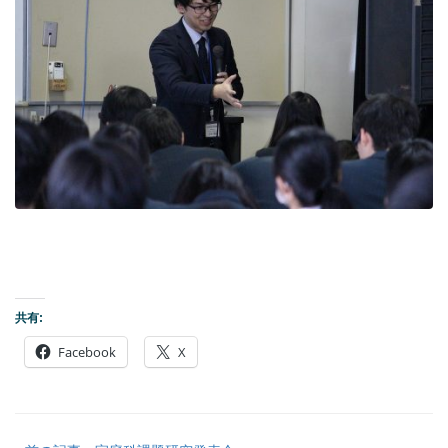
共有:
Facebook
X