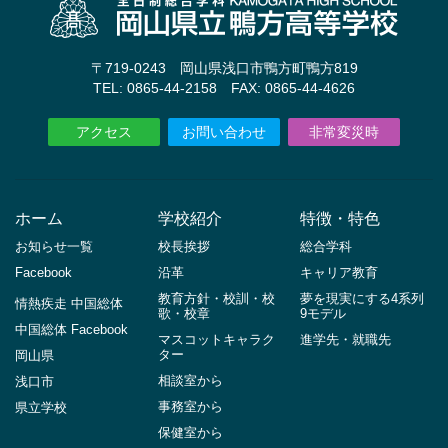
〒719-0243 岡山県浅口市鴨方町鴨方819
TEL: 0865-44-2158 FAX: 0865-44-4626
アクセス
お問い合わせ
非常変災時
ホーム
学校紹介
特徴・特色
お知らせ一覧
校長挨拶
総合学科
Facebook
沿革
キャリア教育
教育方針・校訓・校
夢を現実にする4系列
情熱疾走 中国総体
歌・校章
9モデル
中国総体 Facebook
マスコットキャラク
進学先・就職先
ター
岡山県
相談室から
浅口市
事務室から
県立学校
保健室から