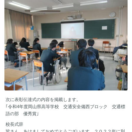
次に表彰伝達式の内容を掲載します。
｢令和4年度岡山県高等学校 交通安全備西ブロック 交通標
語の部 優秀賞｣
校長式辞
皆さん、あけましておめでとうございます。２０２２年に別