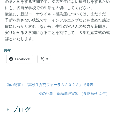
のまとめをする学期です。次の学年によい橋渡しをするため
にも、各自が学校での生活を大切にしてください。
最後に、新型コロナウイルス感染症については、まだまだ、
予断を許さない状況です。インフルエンザなどを含めた感染
症にしっかり対処しながら、生徒の皆さんの努力が花開き、
実り始める３学期になることを期待して、３学期始業式の式
辞といたします。
共有:
Facebook
X
前の記事：『高校生探究フォーラム２０２２』で発表
次の記事：食品調理実習 （食物系列 ２年）
ブログ