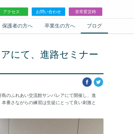
アクセス
お問い合わせ
非常変災時
保護者の方へ
卒業生の方へ
ブログ
レアにて、進路セミナー
寄島のふれあい交流館サンパレアにて開催し、進
。本番さながらの練習は生徒にとって良い刺激と