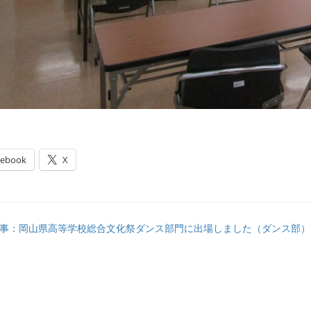
cebook
X
事：岡山県高等学校総合文化祭ダンス部門に出場しました（ダンス部）