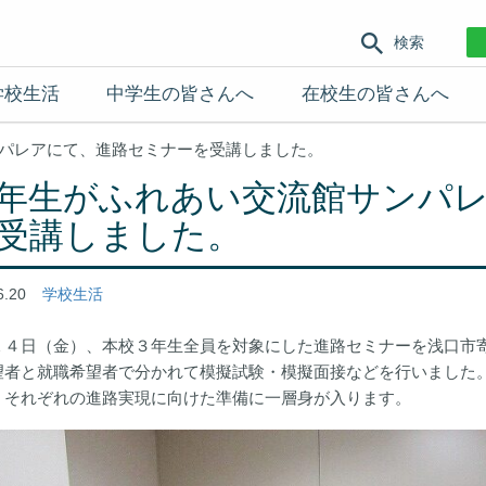
検索
学校生活
中学生の皆さんへ
在校生の皆さんへ
パレアにて、進路セミナーを受講しました。
年生がふれあい交流館サンパ
受講しました。
6.20
学校生活
１４日（金）、本校３年生全員を対象にした進路セミナーを浅口市
望者と就職希望者で分かれて模擬試験・模擬面接などを行いました
、それぞれの進路実現に向けた準備に一層身が入ります。