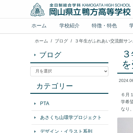
ホーム
学校紹介
特徴・特色
ホーム
ブログ
３年生がふれあい交流館サン
３
ブログ
を
2024.0
カテゴリー
６月
学希
PTA
なり
あさくち山環学プロジェクト
デザイン・イラスト系列