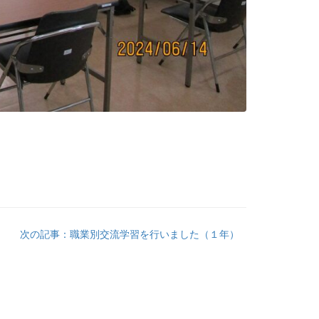
次の記事：職業別交流学習を行いました（１年）