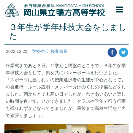
３年生が学年球技大会をしまし
た
2023.12.22
学校生活
,
授業風景
終業式まであと３日。２学期も終盤のところで、３年生が学
年球技大会として、男女共にバレーボールを行いました。
「スポーツに親しむ」の授業選択者の生徒が中心となって、
司会進行・ルール説明・メンバー分けのくじの準備などをし
ました。朝からとても寒い日でしたが、わきあいあいと楽し
い時間を過ごすことができました。クラスや学年で行う行事
も残りわずかとなってきましたが、最後まで高校生活を全力
で頑張りましょう。