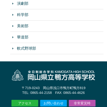
演劇部
科学部
美術部
華道部
軟式野球部
〒719-0243 岡山県浅口市鴨方町鴨方819
TEL: 0865-44-2158 FAX: 0865-44-4626
アクセス
お問い合わせ
非常変災時