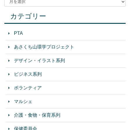
カテゴリー
PTA
あさくち山環学プロジェクト
デザイン・イラスト系列
ビジネス系列
ボランティア
マルシェ
介護・食物・保育系列
保健委員会