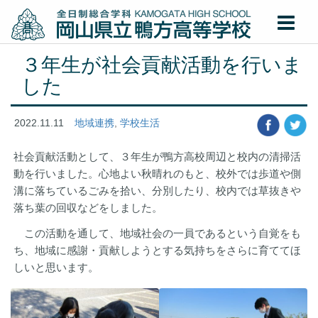
３年生が社会貢献活動を行いま
した
2022.11.11
地域連携
,
学校生活
社会貢献活動として、３年生が鴨方高校周辺と校内の清掃活
動を行いました。心地よい秋晴れのもと、校外では歩道や側
溝に落ちているごみを拾い、分別したり、校内では草抜きや
落ち葉の回収などをしました。
この活動を通して、地域社会の一員であるという自覚をも
ち、地域に感謝・貢献しようとする気持ちをさらに育ててほ
しいと思います。