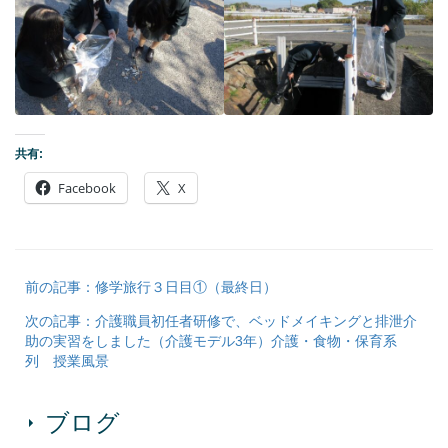
共有:
Facebook
X
前の記事：修学旅行３日目①（最終日）
次の記事：介護職員初任者研修で、ベッドメイキングと排泄介
助の実習をしました（介護モデル3年）介護・食物・保育系
列 授業風景
ブログ