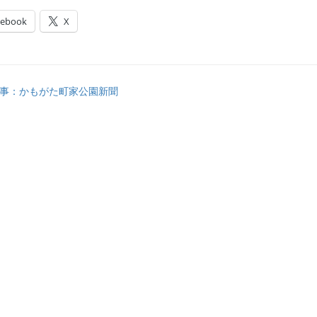
cebook
X
事：かもがた町家公園新聞