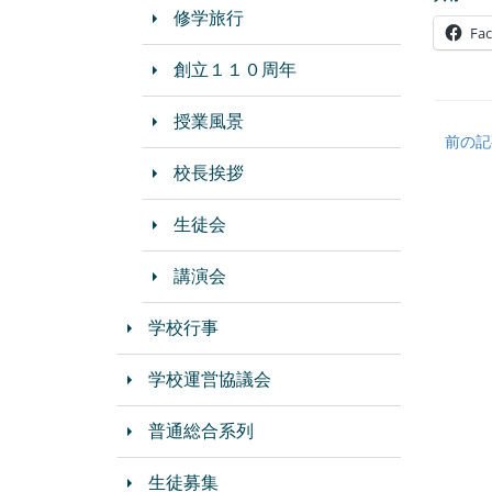
修学旅行
Fa
創立１１０周年
授業風景
前の記
校長挨拶
生徒会
講演会
学校行事
学校運営協議会
普通総合系列
生徒募集