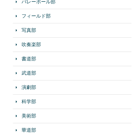
バレーボール部
フィールド部
写真部
吹奏楽部
書道部
武道部
演劇部
科学部
美術部
華道部