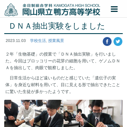
ＤＮＡ抽出実験をしました
2023.11.03
学校生活
,
授業風景
２年「生物基礎」の授業で「ＤＮＡ抽出実験」を行いまし
た。今回はブロッコリーの花芽の細胞を用いて、ゲノムＤＮ
Ａを抽出して、肉眼で観察しました。
日常生活からほど遠いものだと感じていた「遺伝子の実
体」を身近な材料を用いて、目に見える形で抽出できたこと
に驚いた生徒が多かったようです。