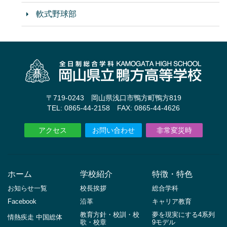
軟式野球部
〒719-0243 岡山県浅口市鴨方町鴨方819
TEL: 0865-44-2158 FAX: 0865-44-4626
アクセス
お問い合わせ
非常変災時
ホーム
学校紹介
特徴・特色
お知らせ一覧
校長挨拶
総合学科
Facebook
沿革
キャリア教育
教育方針・校訓・校
夢を現実にする4系列
情熱疾走 中国総体
歌・校章
9モデル