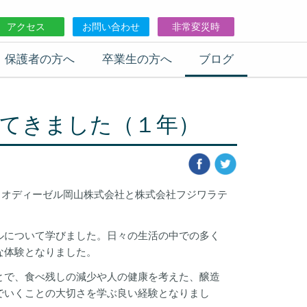
アクセス
お問い合わせ
非常変災時
保護者の方へ
卒業生の方へ
ブログ
てきました（１年）
イオディーゼル岡山株式会社と株式会社フジワラテ
ルについて学びました。日々の生活の中での多く
な体験となりました。
で、食べ残しの減少や人の健康を考えた、醸造
でいくことの大切さを学ぶ良い経験となりまし