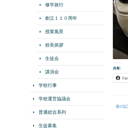
修学旅行
創立１１０周年
授業風景
校長挨拶
生徒会
共有:
講演会
Fa
学校行事
学校運営協議会
前の記
普通総合系列
生徒募集