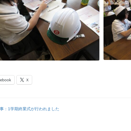
cebook
X
事：1学期終業式が行われました