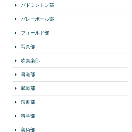
バドミントン部
バレーボール部
フィールド部
写真部
吹奏楽部
書道部
武道部
演劇部
科学部
美術部