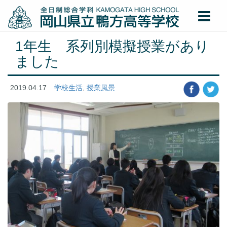
1年生 系列別模擬授業があり
ました
2019.04.17
学校生活
,
授業風景