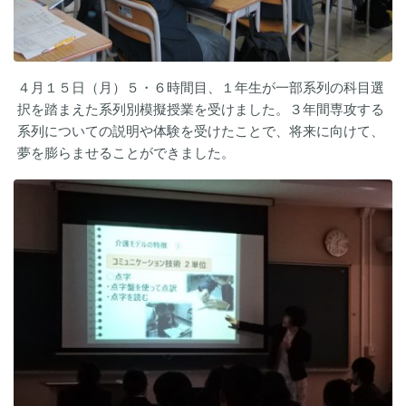
４月１５日（月）５・６時間目、１年生が一部系列の科目選
択を踏まえた系列別模擬授業を受けました。３年間専攻する
系列についての説明や体験を受けたことで、将来に向けて、
夢を膨らませることができました。