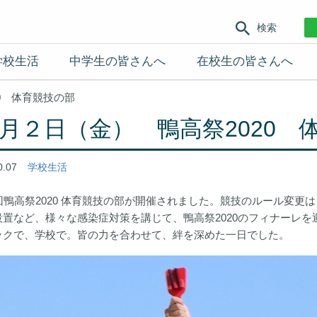
検索
学校生活
中学生の皆さんへ
在校生の皆さんへ
20 体育競技の部
0月２日（金） 鴨高祭2020 
0.07
学校生活
1回鴨高祭2020 体育競技の部が開催されました。競技のルール変
設置など、様々な感染症対策を講じて、鴨高祭2020のフィナーレ
ックで、学校で。皆の力を合わせて、絆を深めた一日でした。