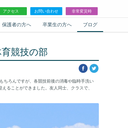
アクセス
お問い合わせ
非常変災時
保護者の方へ
卒業生の方へ
ブログ
体育競技の部
更はもちろんですが、各競技前後の消毒や臨時手洗い
を迎えることができました。友人同士、クラスで、