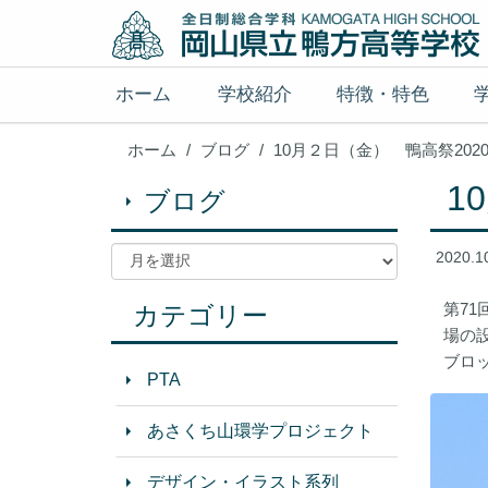
ホーム
学校紹介
特徴・特色
ホーム
ブログ
10月２日（金） 鴨高祭20
1
ブログ
2020.1
第7
カテゴリー
場の
ブロ
PTA
あさくち山環学プロジェクト
デザイン・イラスト系列