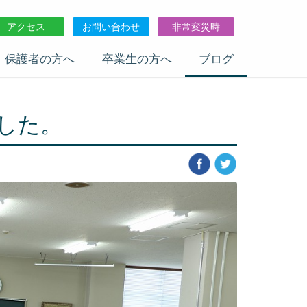
アクセス
お問い合わせ
非常変災時
保護者の方へ
卒業生の方へ
ブログ
した。