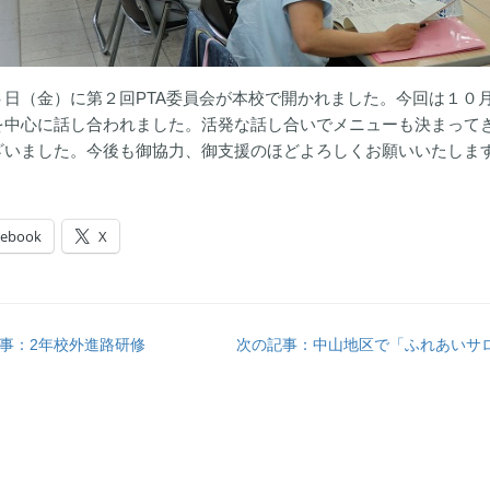
５日（金）に第２回PTA委員会が本校で開かれました。今回は１０
を中心に話し合われました。活発な話し合いでメニューも決まって
ざいました。今後も御協力、御支援のほどよろしくお願いいたしま
cebook
X
事：2年校外進路研修
次の記事：中山地区で「ふれあいサ