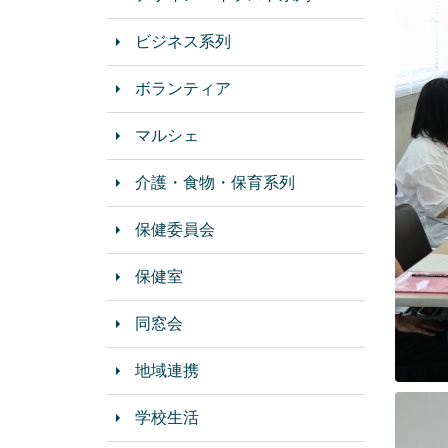
ビジネス系列
ボランティア
マルシェ
介護・食物・保育系列
保健委員会
保健室
同窓会
地域連携
学校生活