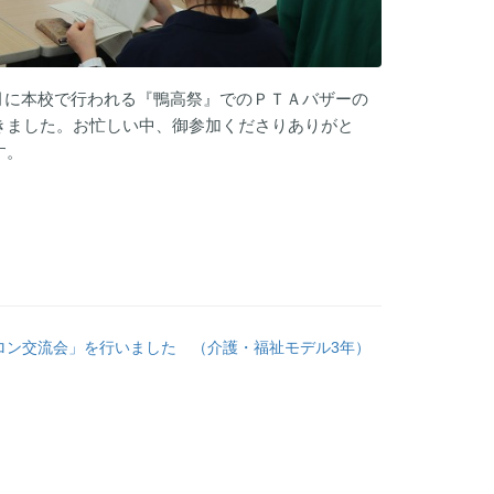
月に本校で行われる『鴨高祭』でのＰＴＡバザーの
きました。お忙しい中、御参加くださりありがと
す。
ロン交流会」を行いました （介護・福祉モデル3年）