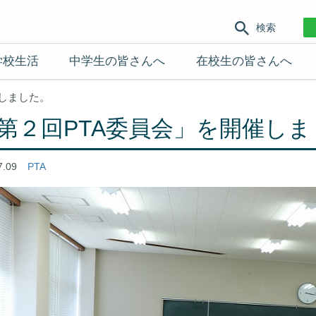
検索
学校生活
中学生の皆さんへ
在校生の皆さんへ
催しました。
第２回PTA委員会」を開催しま
7.09
PTA