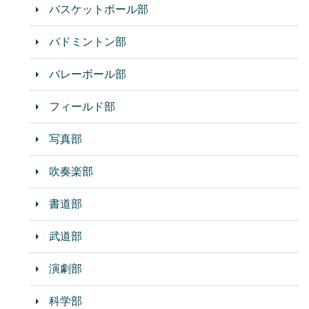
バスケットボール部
バドミントン部
バレーボール部
フィールド部
写真部
吹奏楽部
書道部
武道部
演劇部
科学部