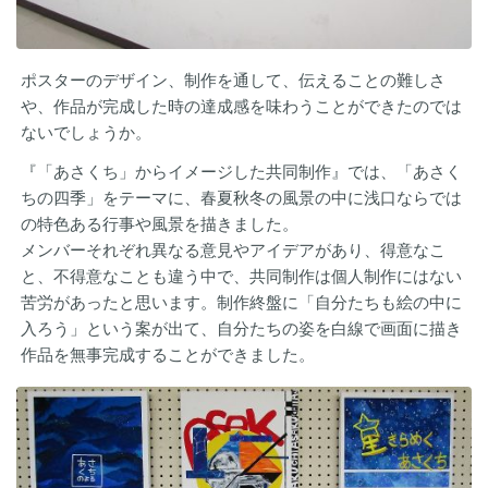
ポスターのデザイン、制作を通して、伝えることの難しさ
や、作品が完成した時の達成感を味わうことができたのでは
ないでしょうか。
『「あさくち」からイメージした共同制作』では、「あさく
ちの四季」をテーマに、春夏秋冬の風景の中に浅口ならでは
の特色ある行事や風景を描きました。
メンバーそれぞれ異なる意見やアイデアがあり、得意なこ
と、不得意なことも違う中で、共同制作は個人制作にはない
苦労があったと思います。制作終盤に「自分たちも絵の中に
入ろう」という案が出て、自分たちの姿を白線で画面に描き
作品を無事完成することができました。