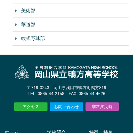
美術部
華道部
軟式野球部
〒719-0243 岡山県浅口市鴨方町鴨方819
TEL: 0865-44-2158 FAX: 0865-44-4626
アクセス
お問い合わせ
非常変災時
ホーム
学校紹介
特徴・特色