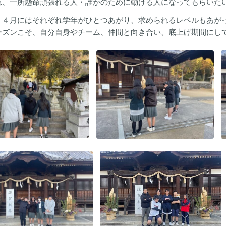
れ、一所懸命頑張れる人・誰かのために動ける人になってもらいた
、４月にはそれぞれ学年がひとつあがり、求められるレベルもあが
ーズンこそ、自分自身やチーム、仲間と向き合い、底上げ期間にし