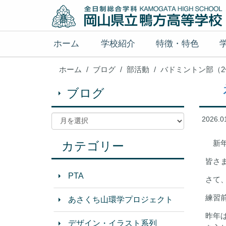
ホーム
学校紹介
特徴・特色
ホーム
ブログ
部活動
バドミントン部（
初
ブログ
2026.0
新年
カテゴリー
皆さ
PTA
さて
練習
あさくち山環学プロジェクト
昨年
デザイン・イラスト系列