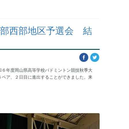
部西部地区予選会 結
和６年度岡山県高等学校バドミントン競技秋季大
４ペア、２日目に進出することができました。来