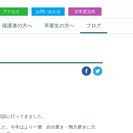
アクセス
お問い合わせ
非常変災時
保護者の方へ
卒業生の方へ
ブログ
初詣に行ってきました。
した。今年はより一層、自分磨き・鴨方磨きに力