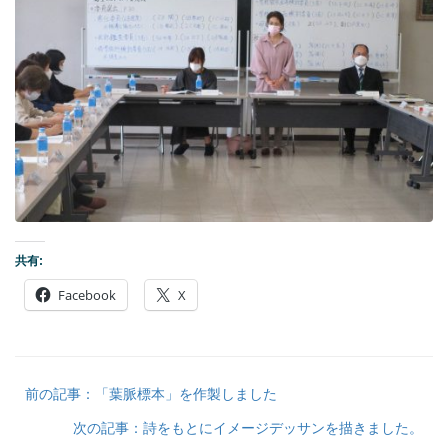
共有:
Facebook
X
前の記事：「葉脈標本」を作製しました
次の記事：詩をもとにイメージデッサンを描きました。