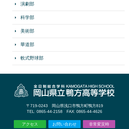
演劇部
科学部
美術部
華道部
軟式野球部
〒719-0243 岡山県浅口市鴨方町鴨方819
TEL: 0865-44-2158 FAX: 0865-44-4626
アクセス
お問い合わせ
非常変災時