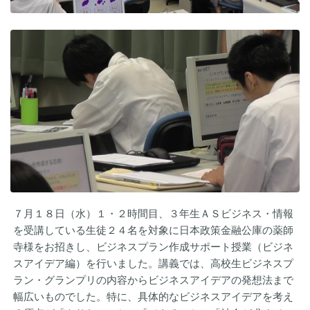
７月１８日（水）１・２時間目、３年生ＡＳビジネス・情報
を受講している生徒２４名を対象に日本政策金融公庫の薬師
寺様をお招きし、ビジネスプラン作成サポート授業（ビジネ
スアイデア編）を行いました。講義では、高校生ビジネスプ
ラン・グランプリの内容からビジネスアイデアの発想法まで
幅広いものでした。特に、具体的なビジネスアイデアを考え